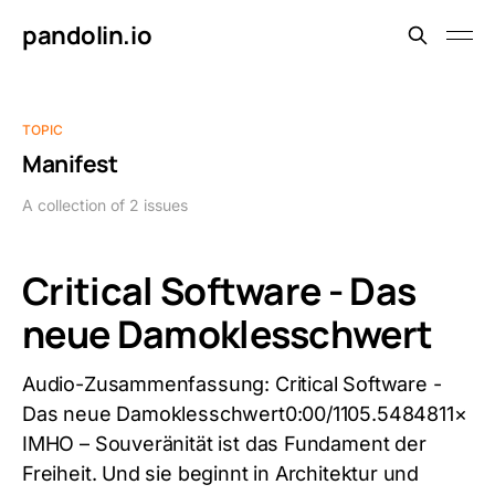
pandolin.io
TOPIC
Manifest
A collection of 2 issues
Critical Software - Das
neue Damoklesschwert
Audio-Zusammenfassung: Critical Software -
Das neue Damoklesschwert0:00/1105.5484811×
IMHO – Souveränität ist das Fundament der
Freiheit. Und sie beginnt in Architektur und