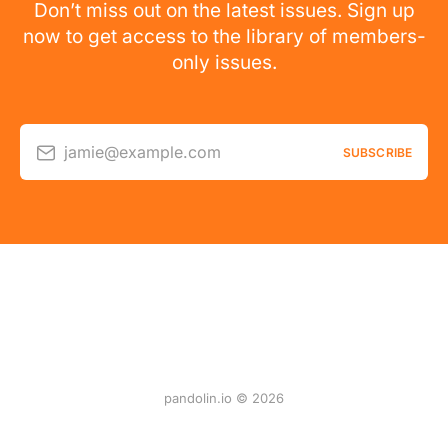
Don’t miss out on the latest issues. Sign up
now to get access to the library of members-
only issues.
jamie@example.com
SUBSCRIBE
pandolin.io © 2026