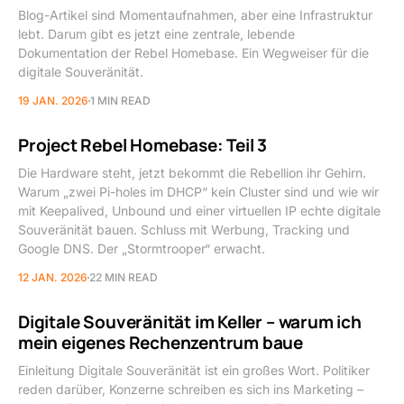
Blog-Artikel sind Momentaufnahmen, aber eine Infrastruktur
lebt. Darum gibt es jetzt eine zentrale, lebende
Dokumentation der Rebel Homebase. Ein Wegweiser für die
digitale Souveränität.
19 JAN. 2026
1 MIN READ
Project Rebel Homebase: Teil 3
Die Hardware steht, jetzt bekommt die Rebellion ihr Gehirn.
Warum „zwei Pi-holes im DHCP“ kein Cluster sind und wie wir
mit Keepalived, Unbound und einer virtuellen IP echte digitale
Souveränität bauen. Schluss mit Werbung, Tracking und
Google DNS. Der „Stormtrooper“ erwacht.
12 JAN. 2026
22 MIN READ
Digitale Souveränität im Keller – warum ich
mein eigenes Rechenzentrum baue
Einleitung Digitale Souveränität ist ein großes Wort. Politiker
reden darüber, Konzerne schreiben es sich ins Marketing –