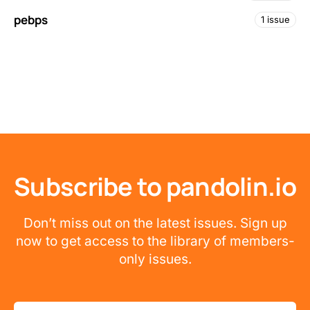
pebps
1 issue
Subscribe to pandolin.io
Don’t miss out on the latest issues. Sign up
now to get access to the library of members-
only issues.