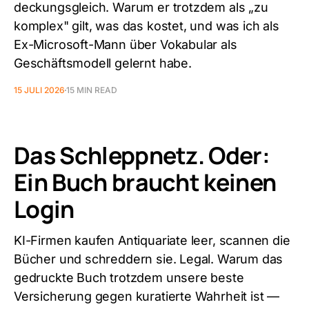
deckungsgleich. Warum er trotzdem als „zu
komplex" gilt, was das kostet, und was ich als
Ex-Microsoft-Mann über Vokabular als
Geschäftsmodell gelernt habe.
15 JULI 2026
15 MIN READ
Das Schleppnetz. Oder:
Ein Buch braucht keinen
Login
KI-Firmen kaufen Antiquariate leer, scannen die
Bücher und schreddern sie. Legal. Warum das
gedruckte Buch trotzdem unsere beste
Versicherung gegen kuratierte Wahrheit ist —