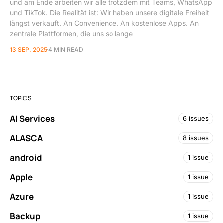
und am Ende arbeiten wir alle trotzdem mit Teams, WhatsApp
und TikTok. Die Realität ist: Wir haben unsere digitale Freiheit
längst verkauft. An Convenience. An kostenlose Apps. An
zentrale Plattformen, die uns so lange
13 SEP. 2025
4 MIN READ
TOPICS
AI Services
6 issues
ALASCA
8 issues
android
1 issue
Apple
1 issue
Azure
1 issue
Backup
1 issue