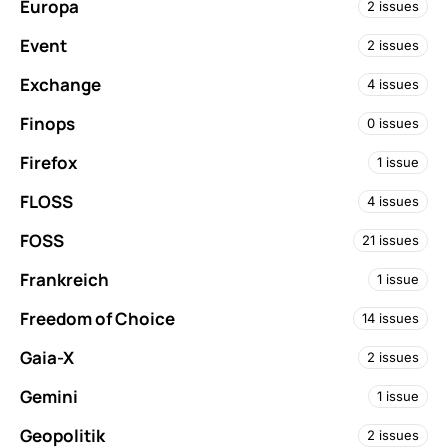
Europa
2 issues
Event
2 issues
Exchange
4 issues
Finops
0 issues
Firefox
1 issue
FLOSS
4 issues
FOSS
21 issues
Frankreich
1 issue
Freedom of Choice
14 issues
Gaia-X
2 issues
Gemini
1 issue
Geopolitik
2 issues