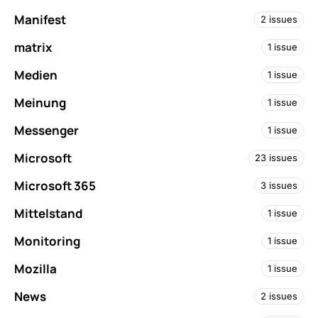
Manifest
2 issues
matrix
1 issue
Medien
1 issue
Meinung
1 issue
Messenger
1 issue
Microsoft
23 issues
Microsoft 365
3 issues
Mittelstand
1 issue
Monitoring
1 issue
Mozilla
1 issue
News
2 issues