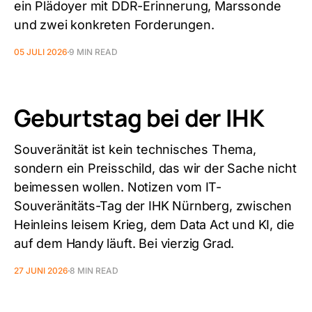
ein Plädoyer mit DDR-Erinnerung, Marssonde
und zwei konkreten Forderungen.
05 JULI 2026
9 MIN READ
Geburtstag bei der IHK
Souveränität ist kein technisches Thema,
sondern ein Preisschild, das wir der Sache nicht
beimessen wollen. Notizen vom IT-
Souveränitäts-Tag der IHK Nürnberg, zwischen
Heinleins leisem Krieg, dem Data Act und KI, die
auf dem Handy läuft. Bei vierzig Grad.
27 JUNI 2026
8 MIN READ