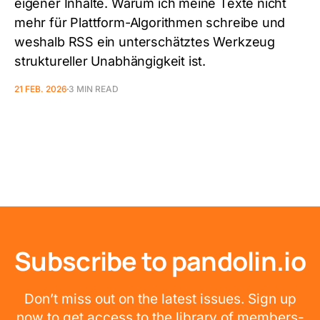
eigener Inhalte. Warum ich meine Texte nicht
mehr für Plattform-Algorithmen schreibe und
weshalb RSS ein unterschätztes Werkzeug
struktureller Unabhängigkeit ist.
21 FEB. 2026
3 MIN READ
Subscribe to pandolin.io
Don’t miss out on the latest issues. Sign up
now to get access to the library of members-