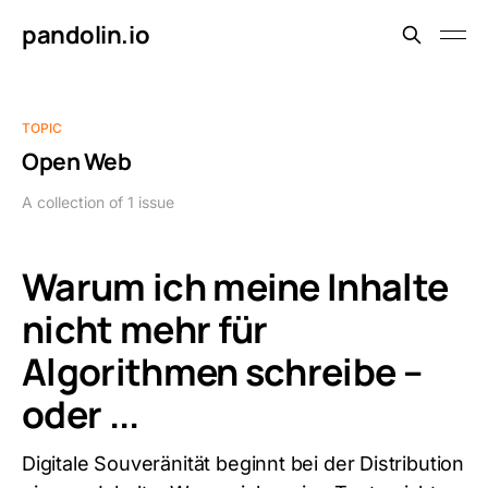
pandolin.io
TOPIC
Open Web
A collection of 1 issue
Warum ich meine Inhalte
nicht mehr für
Algorithmen schreibe –
oder ...
Digitale Souveränität beginnt bei der Distribution