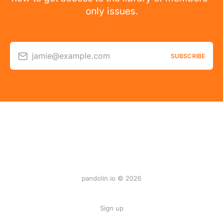
only issues.
jamie@example.com
SUBSCRIBE
pandolin.io © 2026
Sign up