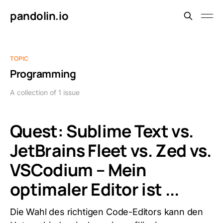
pandolin.io
TOPIC
Programming
A collection of 1 issue
Quest: Sublime Text vs.
JetBrains Fleet vs. Zed vs.
VSCodium – Mein
optimaler Editor ist ...
Die Wahl des richtigen Code-Editors kann den