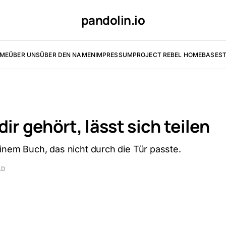
pandolin.io
ME
ÜBER UNS
ÜBER DEN NAMEN
IMPRESSUM
PROJECT REBEL HOMEBASE
ST
ir gehört, lässt sich teilen
inem Buch, das nicht durch die Tür passte.
AD