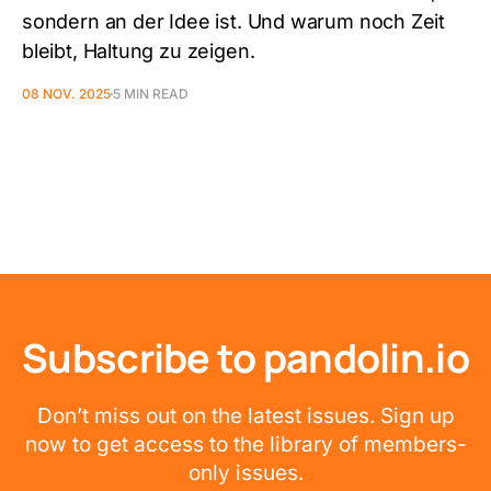
sondern an der Idee ist. Und warum noch Zeit
bleibt, Haltung zu zeigen.
08 NOV. 2025
5 MIN READ
Subscribe to pandolin.io
Don’t miss out on the latest issues. Sign up
now to get access to the library of members-
only issues.