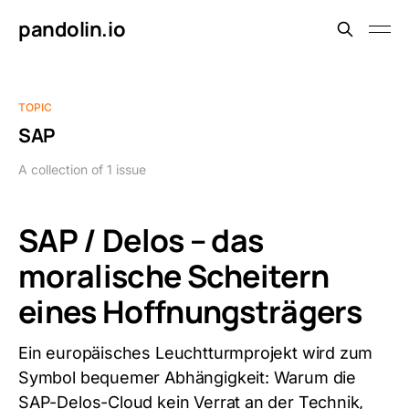
pandolin.io
TOPIC
SAP
A collection of 1 issue
SAP / Delos – das
moralische Scheitern
eines Hoffnungsträgers
Ein europäisches Leuchtturmprojekt wird zum
Symbol bequemer Abhängigkeit: Warum die
SAP-Delos-Cloud kein Verrat an der Technik,