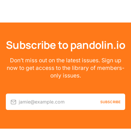
Subscribe to pandolin.io
Don’t miss out on the latest issues. Sign up
now to get access to the library of members-
only issues.
jamie@example.com
SUBSCRIBE